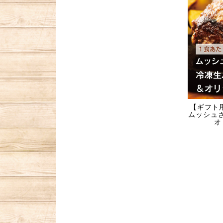
【ギフト
ムッシュ
オ