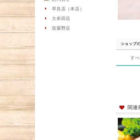
早良店（本店）
大牟田店
筑紫野店
ショップ
すべ
関連