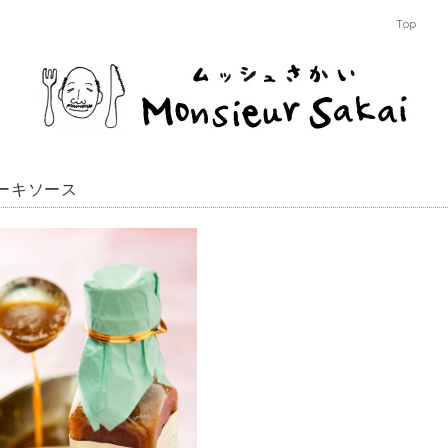
Top
ーキソース