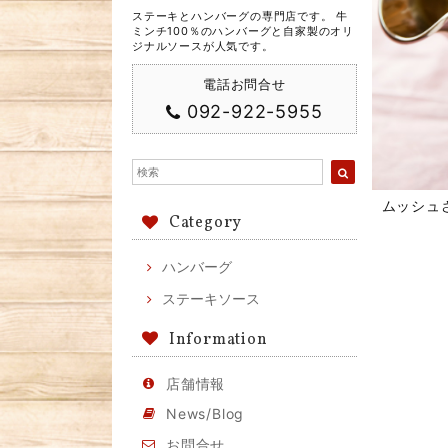
ステーキとハンバーグの専門店です。 牛
ミンチ100％のハンバーグと自家製のオリ
ジナルソースが人気です。
電話お問合せ
092-922-5955
ムッシュ
Category
ハンバーグ
ステーキソース
Information
店舗情報
News/Blog
お問合せ