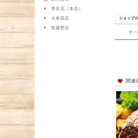
早良店（本店）
大牟田店
ショップ
筑紫野店
すべ
関連