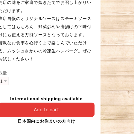
お店の味をご家庭で焼きたてでお召し上がりい
ただけます。
当店自慢のオリジナルソースはステーキソース
としてはもちろん、野菜炒めや唐揚げの下味付
けにも使える万能ソースとなっております。
贅沢なお食事を心行くまで楽しんでいただけ
る、ムッシュさかいの冷凍生ハンバーグ。ぜひ
お試しください！
数量
International shipping available
Add to cart
日本国内にお住まいの方向け