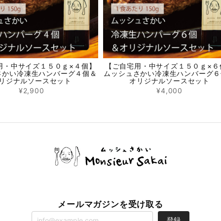
用・中サイズ１５０ｇ×４個】
【ご自宅用・中サイズ１５０ｇ×６
さかい冷凍生ハンバーグ４個＆
ムッシュさかい冷凍生ハンバーグ６
リジナルソースセット
オリジナルソースセット
¥2,900
¥4,000
メールマガジンを受け取る
登録