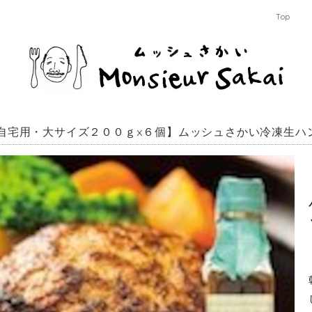
Top
自宅用・大サイズ２００ｇ×６個】ムッシュさかい冷凍生ハ