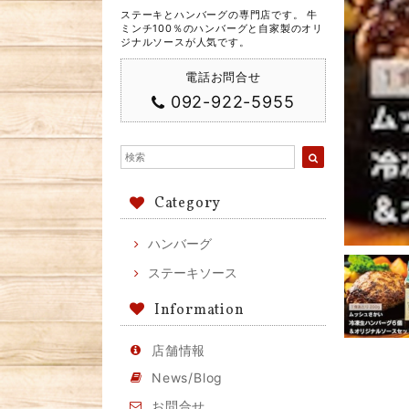
ステーキとハンバーグの専門店です。 牛
ミンチ100％のハンバーグと自家製のオリ
ジナルソースが人気です。
電話お問合せ
092-922-5955
Category
ハンバーグ
ステーキソース
Information
店舗情報
News/Blog
お問合せ