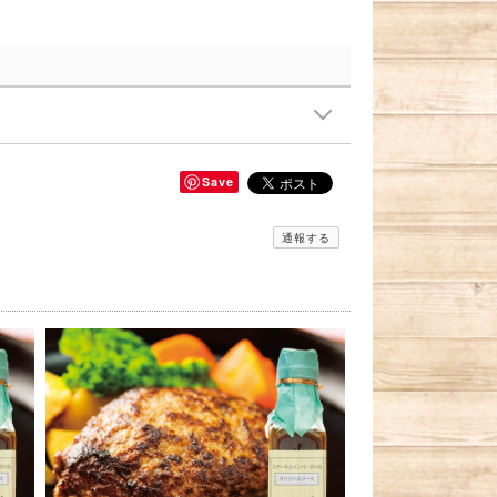
Save
通報する