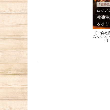
【ご自宅
ムッシュ
オ