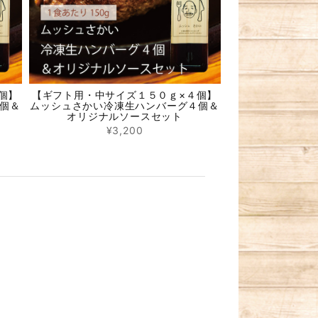
個】
【ギフト用・中サイズ１５０ｇ×４個】
個＆
ムッシュさかい冷凍生ハンバーグ４個＆
オリジナルソースセット
¥3,200